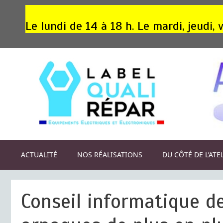
Aller
au
Le lundi de 14 à 18 h. Le mardi, jeudi
contenu
ACTUALITÉ
NOS RÉALISATIONS
DU CÔTÉ DE L’ATE
Conseil informatique de