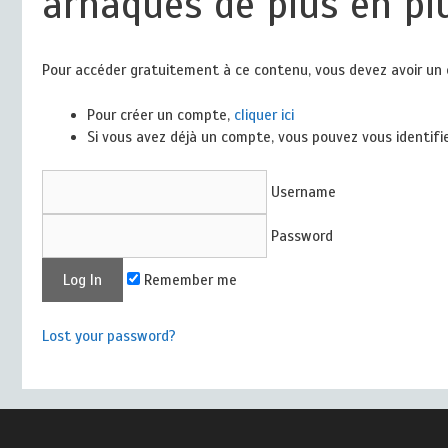
arnaques de plus en pl
Pour accéder gratuitement à ce contenu, vous devez avoir un
Pour créer un compte,
cliquer ici
Si vous avez déjà un compte, vous pouvez vous identifi
Username
Password
Remember me
Lost your password?