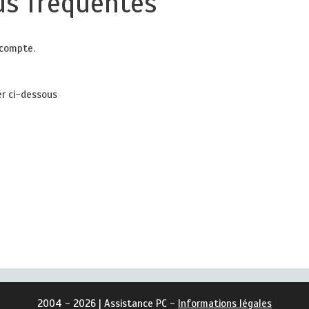
us fréquentes
 compte.
er ci-dessous
2004 - 2026 | Assistance PC -
Informations légales