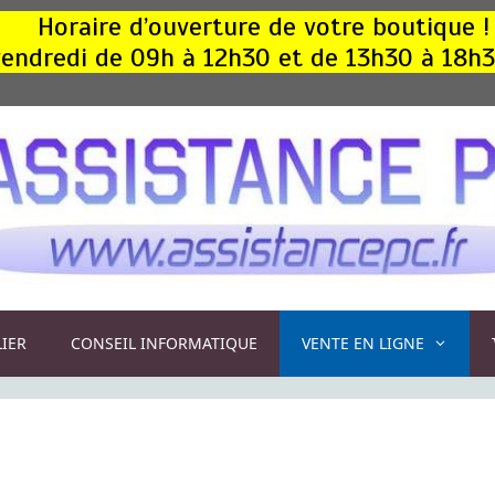
Horaire d’ouverture de votre boutique !
, vendredi de 09h à 12h30 et de 13h30 à 18h
LIER
CONSEIL INFORMATIQUE
VENTE EN LIGNE