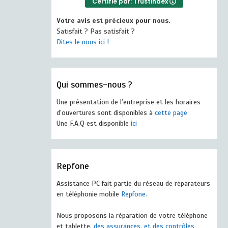
Certifié par: Trustindex
Votre avis est précieux pour nous.
Satisfait ? Pas satisfait ?
Dites le nous ici !
Qui sommes-nous ?
Une présentation de l’entreprise et les horaires
d’ouvertures sont disponibles à
cette page
Une F.A.Q est disponible
ici
Repfone
Assistance PC fait partie du réseau de réparateurs
en téléphonie mobile
Repfone.
Nous proposons la réparation de votre téléphone
et tablette,
des assurances, et des contrôles