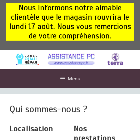
Aller
Nous informons notre aimable
au
clientèle que le magasin rouvrira le
contenu
lundi 17 août. Nous vous remercions
de votre compréhension.
Menu
Qui sommes-nous ?
Localisation
Nos
prestations