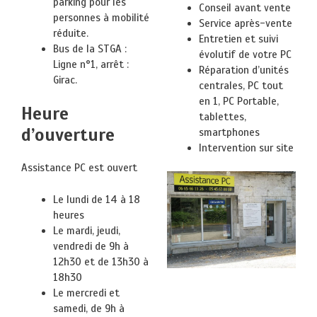
parking pour les
Conseil avant vente
personnes à mobilité
Service après-vente
réduite.
Entretien et suivi
Bus de la STGA :
évolutif de votre PC
Ligne n°1, arrêt :
Réparation d’unités
Girac.
centrales, PC tout
en 1, PC Portable,
Heure
tablettes,
d’ouverture
smartphones
Intervention sur site
Assistance PC est ouvert
Le lundi de 14 à 18
heures
Le mardi, jeudi,
vendredi de 9h à
12h30 et de 13h30 à
18h30
Le mercredi et
samedi, de 9h à