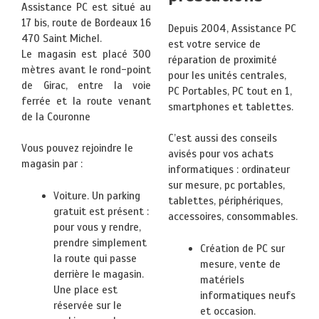
Assistance PC est situé au
17 bis, route de Bordeaux 16
Depuis 2004, Assistance PC
470 Saint Michel.
est votre service de
Le magasin est placé 300
réparation de proximité
mètres avant le rond-point
pour les unités centrales,
de Girac, entre la voie
PC Portables, PC tout en 1,
ferrée et la route venant
smartphones et tablettes.
de la Couronne
C’est aussi des conseils
Vous pouvez rejoindre le
avisés pour vos achats
magasin par :
informatiques : ordinateur
sur mesure, pc portables,
Voiture. Un parking
tablettes, périphériques,
gratuit est présent :
accessoires, consommables.
pour vous y rendre,
prendre simplement
Création de PC sur
la route qui passe
mesure, vente de
derrière le magasin.
matériels
Une place est
informatiques neufs
réservée sur le
et occasion.