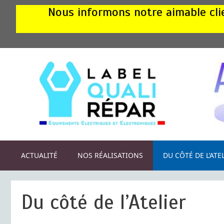
Aller
Nous informons notre aimable clie
au
contenu
ACTUALITÉ
NOS RÉALISATIONS
DU CÔTÉ DE L’ATE
Du côté de l’Atelier