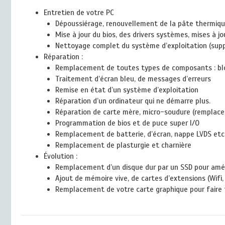
Entretien de votre PC
Dépoussiérage, renouvellement de la pâte thermique
Mise à jour du bios, des drivers systèmes, mises à j
Nettoyage complet du système d’exploitation (suppre
Réparation :
Remplacement de toutes types de composants : bloc d
Traitement d’écran bleu, de messages d’erreurs
Remise en état d’un système d’exploitation
Réparation d’un ordinateur qui ne démarre plus.
Réparation de carte mère, micro-soudure (remplacem
Programmation de bios et de puce super I/O
Remplacement de batterie, d’écran, nappe LVDS etc.
Remplacement de plasturgie et charnière
Évolution :
Remplacement d’un disque dur par un SSD pour améli
Ajout de mémoire vive, de cartes d’extensions (Wifi,
Remplacement de votre carte graphique pour faire f