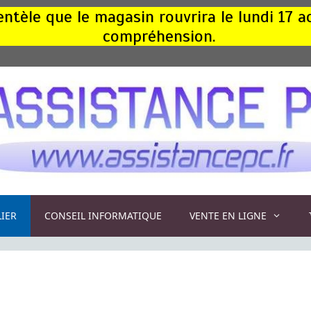
ntèle que le magasin rouvrira le lundi 17 
compréhension.
LIER
CONSEIL INFORMATIQUE
VENTE EN LIGNE