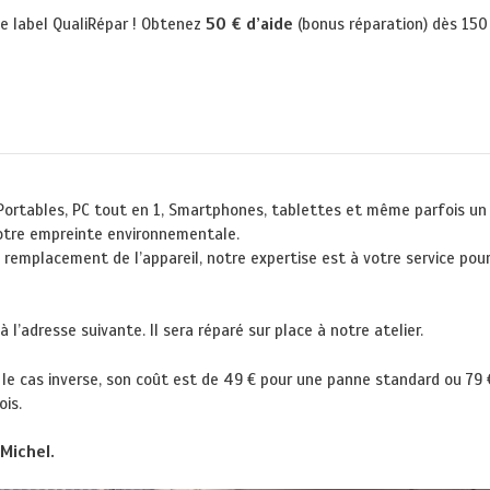
e label QualiRépar ! Obtenez
50 € d’aide
(bonus réparation) dès 150 
 Portables, PC tout en 1, Smartphones, tablettes et même parfois un
 notre empreinte environnementale.
’au remplacement de l’appareil, notre expertise est à votre service p
’adresse suivante. Il sera réparé sur place à notre atelier.
ns le cas inverse, son coût est de 49 € pour une panne standard ou 7
ois.
Michel.