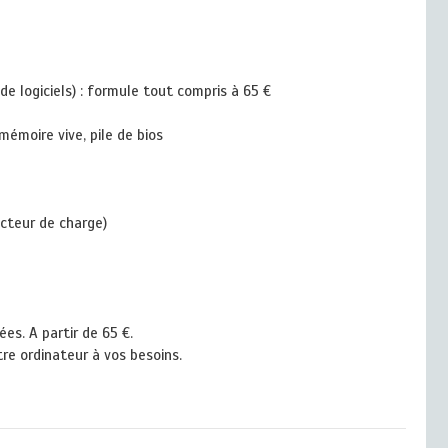
 logiciels) : formule tout compris à 65 €
émoire vive, pile de bios
cteur de charge)
s. A partir de 65 €.
re ordinateur à vos besoins.