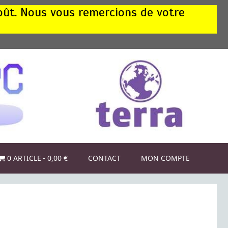
août. Nous vous remercions de votre
0 ARTICLE
0,00 €
CONTACT
MON COMPTE