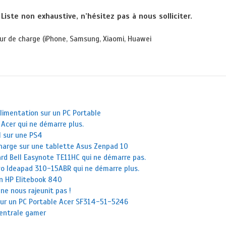
Liste non exhaustive, n’hésitez pas à nous solliciter.
ur de charge (iPhone, Samsung, Xiaomi, Huawei
imentation sur un PC Portable
Acer qui ne démarre plus.
 sur une PS4
arge sur une tablette Asus Zenpad 10
rd Bell Easynote TE11HC qui ne démarre pas.
vo Ideapad 310-15ABR qui ne démarre plus.
un HP Elitebook 840
 ne nous rajeunit pas !
sur un PC Portable Acer SF314-51-5246
centrale gamer