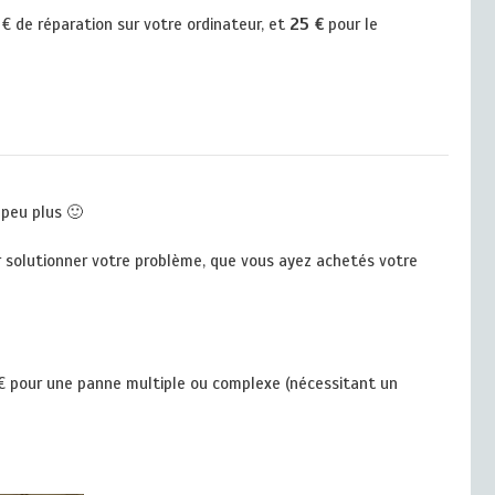
€ de réparation sur votre ordinateur, et
25 €
pour le
 peu plus 🙂
our solutionner votre problème, que vous ayez achetés votre
9 € pour une panne multiple ou complexe (nécessitant un