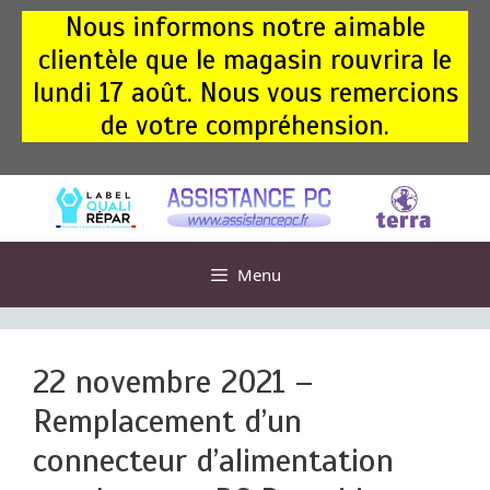
Aller
Nous informons notre aimable
au
clientèle que le magasin rouvrira le
contenu
lundi 17 août. Nous vous remercions
de votre compréhension.
Menu
22 novembre 2021 –
Remplacement d’un
connecteur d’alimentation