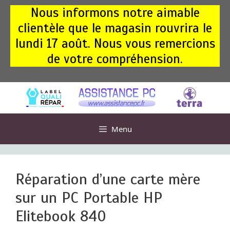
Aller
Nous informons notre aimable
au
clientèle que le magasin rouvrira le
contenu
lundi 17 août. Nous vous remercions
de votre compréhension.
Menu
Réparation d’une carte mère
sur un PC Portable HP
Elitebook 840