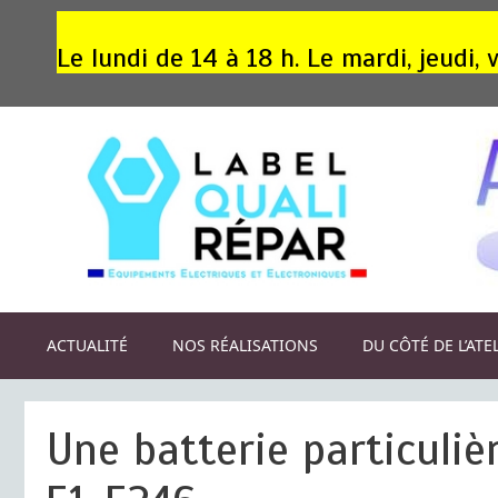
Aller
au
Le lundi de 14 à 18 h. Le mardi, jeudi
contenu
ACTUALITÉ
NOS RÉALISATIONS
DU CÔTÉ DE L’ATE
Une batterie particuli