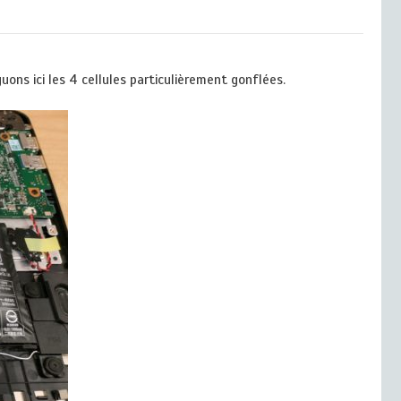
guons ici les 4 cellules particulièrement gonflées.