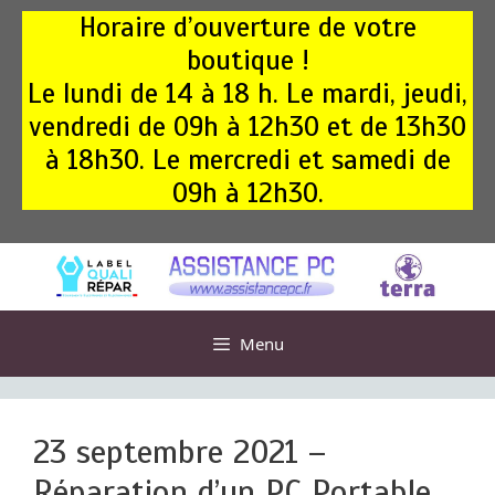
Aller
Horaire d’ouverture de votre
au
boutique !
contenu
Le lundi de 14 à 18 h. Le mardi, jeudi,
vendredi de 09h à 12h30 et de 13h30
à 18h30. Le mercredi et samedi de
09h à 12h30.
Menu
23 septembre 2021 –
Réparation d’un PC Portable