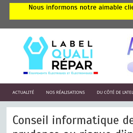
Aller
Nous informons notre aimable clie
au
contenu
ACTUALITÉ
NOS RÉALISATIONS
DU CÔTÉ DE L’ATE
Conseil informatique d