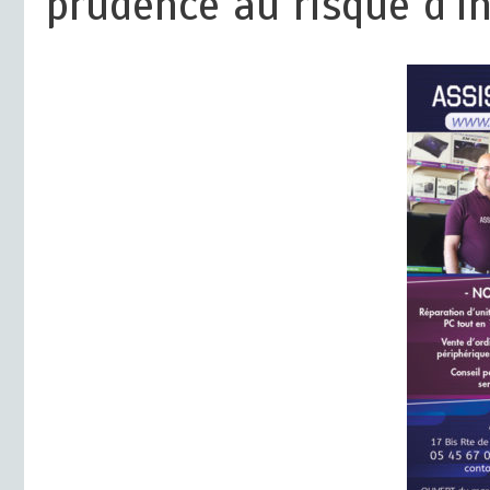
prudence au risque d’i