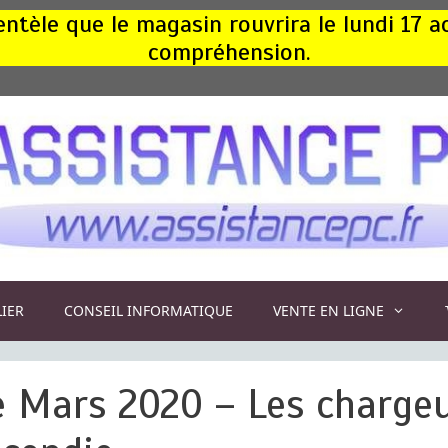
ntèle que le magasin rouvrira le lundi 17 
compréhension.
LIER
CONSEIL INFORMATIQUE
VENTE EN LIGNE
e Mars 2020 – Les charge