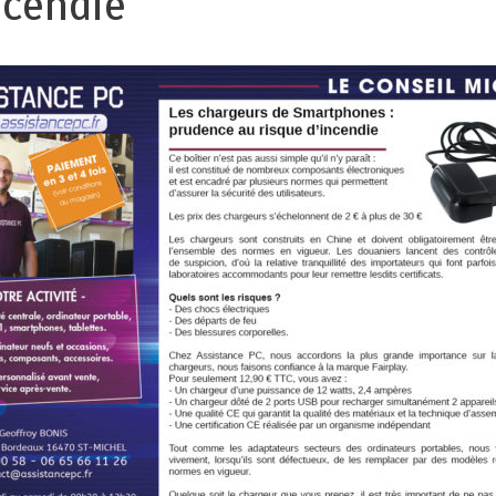
ncendie