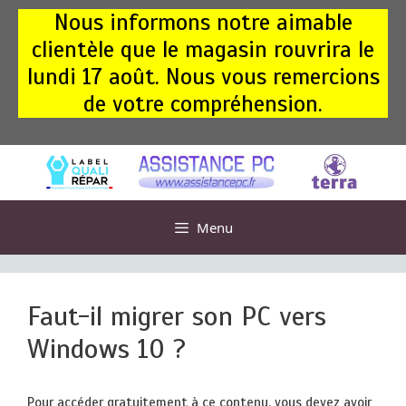
Aller
Nous informons notre aimable
au
clientèle que le magasin rouvrira le
contenu
lundi 17 août. Nous vous remercions
de votre compréhension.
Menu
Faut-il migrer son PC vers
Windows 10 ?
Pour accéder gratuitement à ce contenu, vous devez avoir