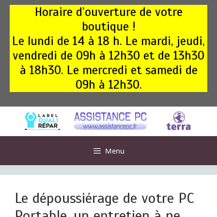
Aller
Horaire d’ouverture de votre
au
boutique !
contenu
Le lundi de 14 à 18 h. Le mardi, jeudi,
vendredi de 09h à 12h30 et de 13h30
à 18h30. Le mercredi et samedi de
09h à 12h30.
Menu
Le dépoussiérage de votre PC
Portable, un entretien à ne