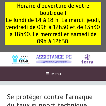
Aller
Horaire d’ouverture de votre
au
boutique !
contenu
Le lundi de 14 à 18 h. Le mardi, jeudi,
vendredi de 09h à 12h30 et de 13h30
à 18h30. Le mercredi et samedi de
09h à 12h30.
Menu
Se protéger contre l’arnaque
du faux support technique