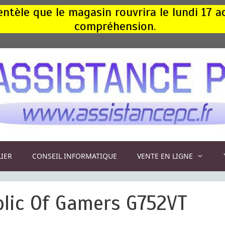
ntèle que le magasin rouvrira le lundi 17 
compréhension.
LIER
CONSEIL INFORMATIQUE
VENTE EN LIGNE
blic Of Gamers G752VT