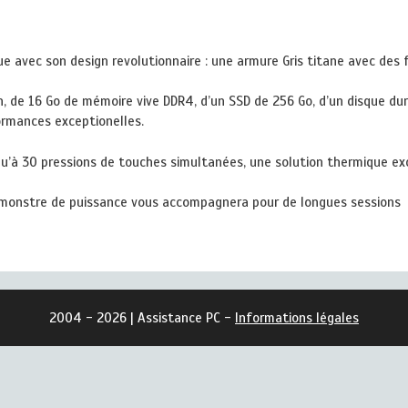
e avec son design revolutionnaire : une armure Gris titane avec des f
, de 16 Go de mémoire vive DDR4, d’un SSD de 256 Go, d’un disque dur
ormances exceptionelles.
squ’à 30 pressions de touches simultanées, une solution thermique exc
ce monstre de puissance vous accompagnera pour de longues sessions
2004 - 2026 | Assistance PC -
Informations légales