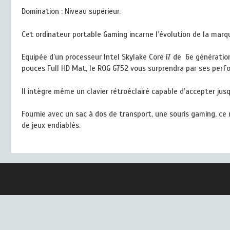
Domination : Niveau supérieur.
Cet ordinateur portable Gaming incarne l’évolution de la marqu
Equipée d’un processeur Intel Skylake Core i7 de 6e génération
pouces Full HD Mat, le ROG G752 vous surprendra par ses perf
Il intègre même un clavier rétroéclairé capable d’accepter ju
Fournie avec un sac à dos de transport, une souris gaming, 
de jeux endiablés.