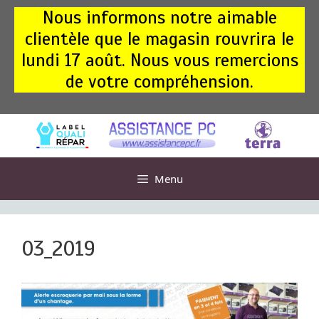
Aller
Nous informons notre aimable
au
clientèle que le magasin rouvrira le
contenu
lundi 17 août. Nous vous remercions
de votre compréhension.
Menu
03_2019