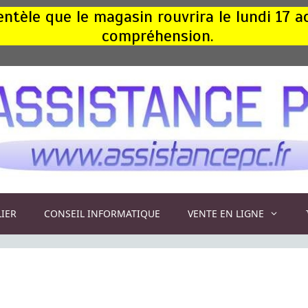
ntèle que le magasin rouvrira le lundi 17 
compréhension.
LIER
CONSEIL INFORMATIQUE
VENTE EN LIGNE