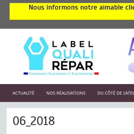
Aller
Nous informons notre aimable clie
au
contenu
ACTUALITÉ
NOS RÉALISATIONS
DU CÔTÉ DE L’ATE
06_2018