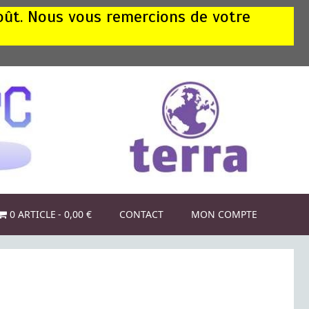
août. Nous vous remercions de votre
0 ARTICLE
0,00 €
CONTACT
MON COMPTE