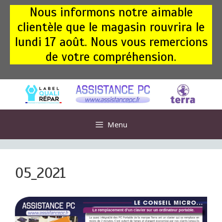
Aller
Nous informons notre aimable
au
clientèle que le magasin rouvrira le
contenu
lundi 17 août. Nous vous remercions
de votre compréhension.
Menu
05_2021