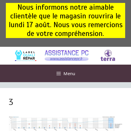
Aller
Nous informons notre aimable
au
clientèle que le magasin rouvrira le
contenu
lundi 17 août. Nous vous remercions
de votre compréhension.
Menu
3