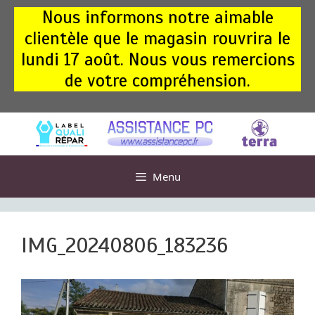
Aller
Nous informons notre aimable
au
clientèle que le magasin rouvrira le
contenu
lundi 17 août. Nous vous remercions
de votre compréhension.
Menu
IMG_20240806_183236