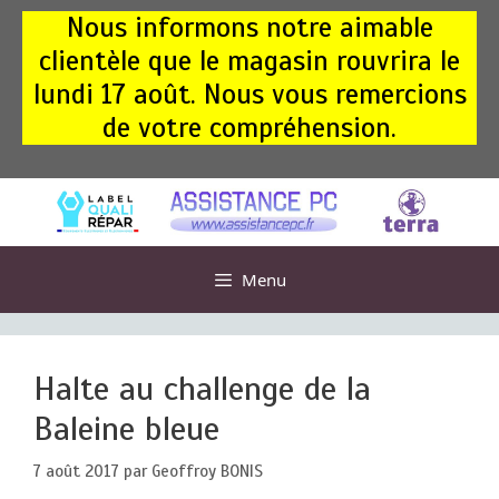
Aller
Nous informons notre aimable
au
clientèle que le magasin rouvrira le
contenu
lundi 17 août. Nous vous remercions
de votre compréhension.
Menu
Halte au challenge de la
Baleine bleue
7 août 2017
par
Geoffroy BONIS