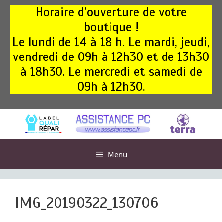
Aller
Horaire d’ouverture de votre
au
boutique !
contenu
Le lundi de 14 à 18 h. Le mardi, jeudi,
vendredi de 09h à 12h30 et de 13h30
à 18h30. Le mercredi et samedi de
09h à 12h30.
Menu
IMG_20190322_130706