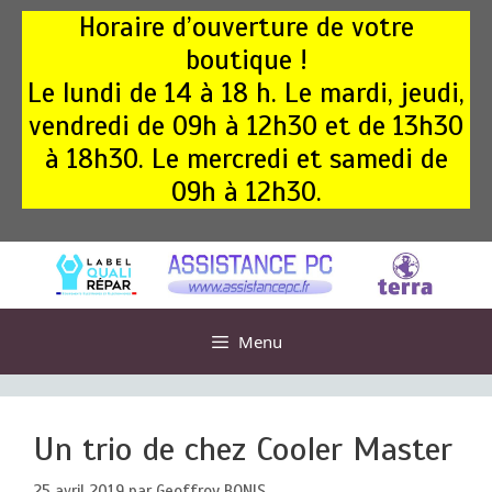
Aller
Horaire d’ouverture de votre
au
boutique !
contenu
Le lundi de 14 à 18 h. Le mardi, jeudi,
vendredi de 09h à 12h30 et de 13h30
à 18h30. Le mercredi et samedi de
09h à 12h30.
Menu
Un trio de chez Cooler Master
25 avril 2019
par
Geoffroy BONIS