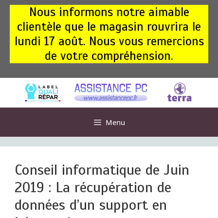
Aller
Nous informons notre aimable
au
clientèle que le magasin rouvrira le
contenu
lundi 17 août. Nous vous remercions
de votre compréhension.
Menu
Conseil informatique de Juin
2019 : La récupération de
données d’un support en