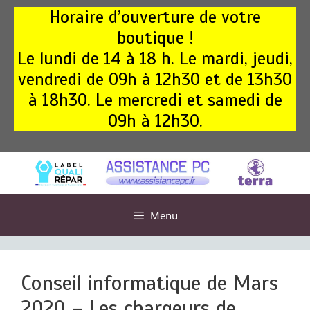
Aller
Horaire d’ouverture de votre
au
boutique !
contenu
Le lundi de 14 à 18 h. Le mardi, jeudi,
vendredi de 09h à 12h30 et de 13h30
à 18h30. Le mercredi et samedi de
09h à 12h30.
Menu
Conseil informatique de Mars
2020 – Les chargeurs de