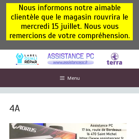
Aller
Nous informons notre aimable
au
clientèle que le magasin rouvrira le
contenu
mercredi 15 juillet. Nous vous
remercions de votre compréhension.
Menu
4A