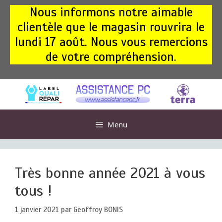
Aller
Nous informons notre aimable
au
clientèle que le magasin rouvrira le
contenu
lundi 17 août. Nous vous remercions
de votre compréhension.
Menu
Très bonne année 2021 à vous
tous !
1 janvier 2021
par
Geoffroy BONIS