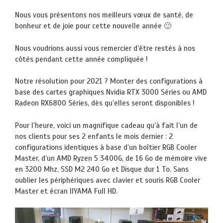
Nous vous présentons nos meilleurs vœux de santé, de
bonheur et de joie pour cette nouvelle année 🙂
Nous voudrions aussi vous remercier d’être restés à nos
côtés pendant cette année compliquée !
Notre résolution pour 2021 ? Monter des configurations à
base des cartes graphiques Nvidia RTX 3000 Séries ou AMD
Radeon RX6800 Séries, dès qu’elles seront disponibles !
Pour l’heure, voici un magnifique cadeau qu’à fait l’un de
nos clients pour ses 2 enfants le mois dernier : 2
configurations identiques à base d’un boîtier RGB Cooler
Master, d’un AMD Ryzen 5 3400G, de 16 Go de mémoire vive
en 3200 Mhz, SSD M2 240 Go et Disque dur 1 To. Sans
oublier les périphériques avec clavier et souris RGB Cooler
Master et écran IIYAMA Full HD.