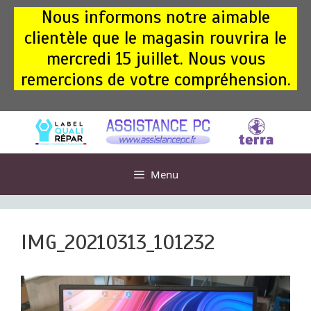
Aller
Nous informons notre aimable
au
clientèle que le magasin rouvrira le
contenu
mercredi 15 juillet. Nous vous
remercions de votre compréhension.
Menu
IMG_20210313_101232