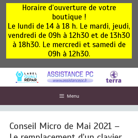
Aller
Horaire d’ouverture de votre
au
boutique !
contenu
Le lundi de 14 à 18 h. Le mardi, jeudi,
vendredi de 09h à 12h30 et de 13h30
à 18h30. Le mercredi et samedi de
09h à 12h30.
Menu
Conseil Micro de Mai 2021 –
Le remplacement d’un clavier