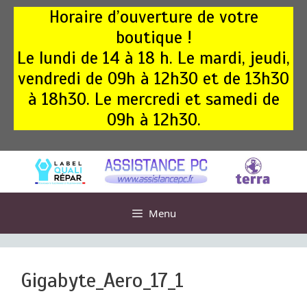
Aller
Horaire d’ouverture de votre
au
boutique !
contenu
Le lundi de 14 à 18 h. Le mardi, jeudi,
vendredi de 09h à 12h30 et de 13h30
à 18h30. Le mercredi et samedi de
09h à 12h30.
Menu
Gigabyte_Aero_17_1