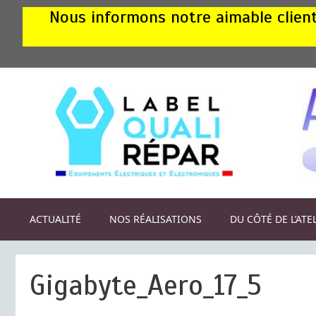
Aller
Nous informons notre aimable clientè
au
contenu
ACTUALITÉ
NOS RÉALISATIONS
DU CÔTÉ DE L’ATE
Gigabyte_Aero_17_5