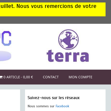
juillet. Nous vous remercions de votre
0 ARTICLE
0,00 €
CONTACT
MON COMPTE
Suivez-nous sur les réseaux
Nous sommes sur
Facebook