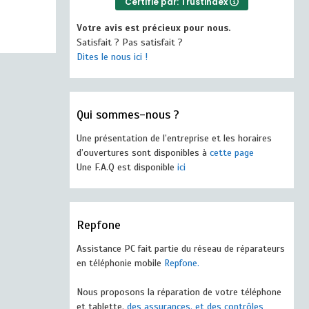
Certifié par: Trustindex
Votre avis est précieux pour nous.
Satisfait ? Pas satisfait ?
Dites le nous ici !
Qui sommes-nous ?
Une présentation de l’entreprise et les horaires
d’ouvertures sont disponibles à
cette page
Une F.A.Q est disponible
ici
Repfone
Assistance PC fait partie du réseau de réparateurs
en téléphonie mobile
Repfone.
Nous proposons la réparation de votre téléphone
et tablette,
des assurances, et des contrôles