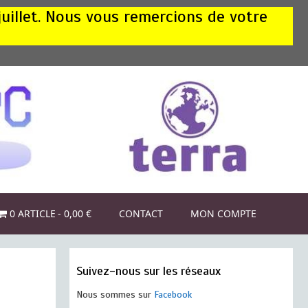
juillet. Nous vous remercions de votre
0 ARTICLE
0,00 €
CONTACT
MON COMPTE
Suivez-nous sur les réseaux
Nous sommes sur
Facebook