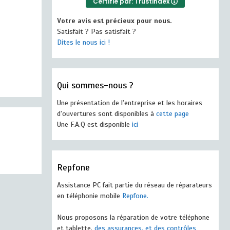
Certifié par: Trustindex
Votre avis est précieux pour nous.
Satisfait ? Pas satisfait ?
Dites le nous ici !
Qui sommes-nous ?
Une présentation de l’entreprise et les horaires
d’ouvertures sont disponibles à
cette page
Une F.A.Q est disponible
ici
Repfone
Assistance PC fait partie du réseau de réparateurs
en téléphonie mobile
Repfone.
Nous proposons la réparation de votre téléphone
et tablette,
des assurances, et des contrôles