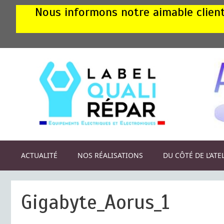
Aller
Nous informons notre aimable clientè
au
contenu
ACTUALITÉ
NOS RÉALISATIONS
DU CÔTÉ DE L’ATE
Gigabyte_Aorus_1