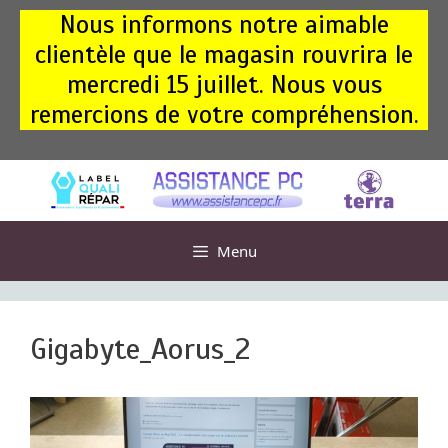
Aller
Nous informons notre aimable
au
clientèle que le magasin rouvrira le
contenu
mercredi 15 juillet. Nous vous
remercions de votre compréhension.
Menu
Gigabyte_Aorus_2