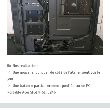
Catégories
Nos réalisations
Une nouvelle rubrique : du côté de l’atelier vient voir le
jour.
Une batterie particulièrement gonflée sur un PC
Portable Acer SF314-51-5246