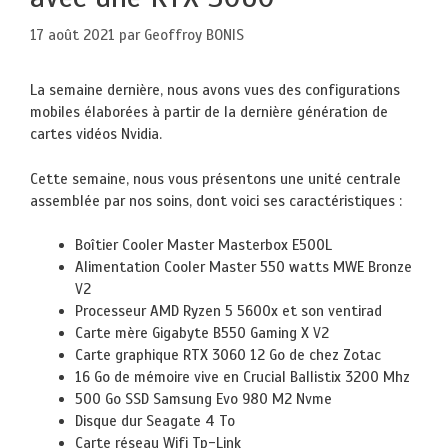
17 août 2021
par
Geoffroy BONIS
La semaine dernière, nous avons vues des configurations
mobiles élaborées à partir de la dernière génération de
cartes vidéos Nvidia.
Cette semaine, nous vous présentons une unité centrale
assemblée par nos soins, dont voici ses caractéristiques :
Boîtier Cooler Master Masterbox E500L
Alimentation Cooler Master 550 watts MWE Bronze
V2
Processeur AMD Ryzen 5 5600x et son ventirad
Carte mère Gigabyte B550 Gaming X V2
Carte graphique RTX 3060 12 Go de chez Zotac
16 Go de mémoire vive en Crucial Ballistix 3200 Mhz
500 Go SSD Samsung Evo 980 M2 Nvme
Disque dur Seagate 4 To
Carte réseau Wifi Tp-Link