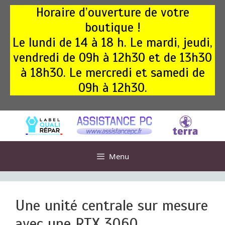
Aller
Horaire d’ouverture de votre
au
boutique !
contenu
Le lundi de 14 à 18 h. Le mardi, jeudi,
vendredi de 09h à 12h30 et de 13h30
à 18h30. Le mercredi et samedi de
09h à 12h30.
Menu
Une unité centrale sur mesure
avec une RTX 3060