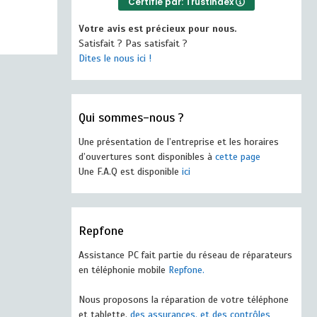
Certifié par: Trustindex
Votre avis est précieux pour nous.
Satisfait ? Pas satisfait ?
Dites le nous ici !
Qui sommes-nous ?
Une présentation de l’entreprise et les horaires
d’ouvertures sont disponibles à
cette page
Une F.A.Q est disponible
ici
Repfone
Assistance PC fait partie du réseau de réparateurs
en téléphonie mobile
Repfone.
Nous proposons la réparation de votre téléphone
et tablette,
des assurances, et des contrôles