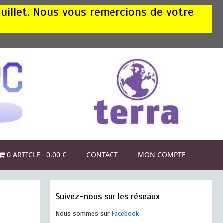
juillet. Nous vous remercions de votre
0 ARTICLE
0,00 €
CONTACT
MON COMPTE
Suivez-nous sur les réseaux
Nous sommes sur
Facebook