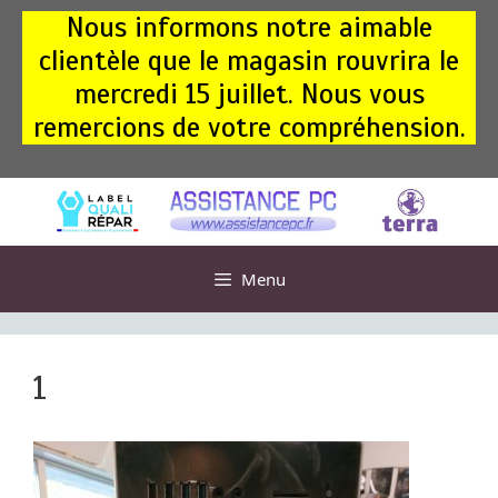
Aller
Nous informons notre aimable
au
clientèle que le magasin rouvrira le
contenu
mercredi 15 juillet. Nous vous
remercions de votre compréhension.
Menu
1