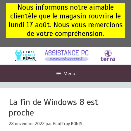
Aller
Nous informons notre aimable
au
clientèle que le magasin rouvrira le
contenu
lundi 17 août. Nous vous remercions
de votre compréhension.
Menu
La fin de Windows 8 est
proche
28 novembre 2022
par
Geoffroy BONIS