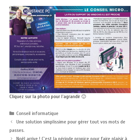
Cliquez sur la photo pour l’agrandir 🙂
Catégories
Conseil informatique
Une solution simplissime pour gérer tout vos mots de
passes.
Noël arrive ! C’est la période propice pour faire plaisir à