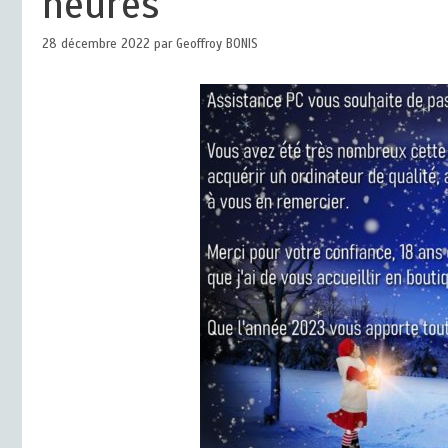
heures
28 décembre 2022
par
Geoffroy BONIS