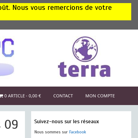
août. Nous vous remercions de votre
0 ARTICLE
0,00 €
CONTACT
MON COMPTE
s 09
Suivez-nous sur les réseaux
Nous sommes sur
Facebook