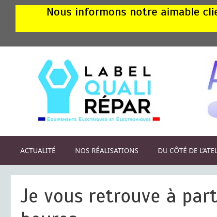
Aller
Nous informons notre aimable clie
au
contenu
ACTUALITÉ
NOS RÉALISATIONS
DU CÔTÉ DE L’ATE
Je vous retrouve à part