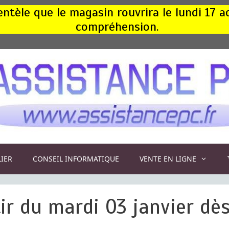
ntèle que le magasin rouvrira le lundi 17 
compréhension.
LIER
CONSEIL INFORMATIQUE
VENTE EN LIGNE
ir du mardi 03 janvier dè