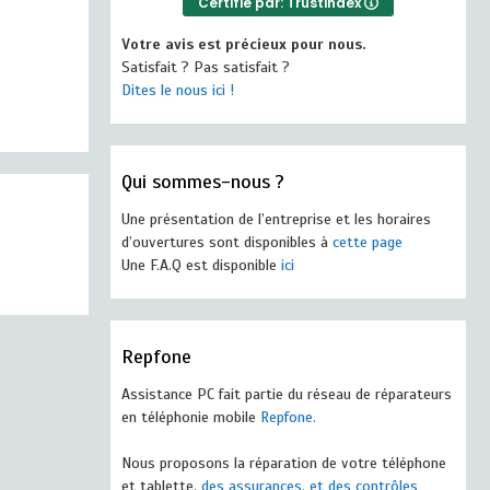
Certifié par: Trustindex
Votre avis est précieux pour nous.
Satisfait ? Pas satisfait ?
Dites le nous ici !
Qui sommes-nous ?
Une présentation de l’entreprise et les horaires
d’ouvertures sont disponibles à
cette page
Une F.A.Q est disponible
ici
Repfone
Assistance PC fait partie du réseau de réparateurs
en téléphonie mobile
Repfone.
Nous proposons la réparation de votre téléphone
et tablette,
des assurances, et des contrôles