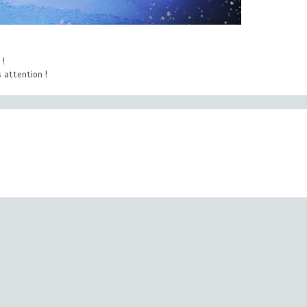
 !
 attention !