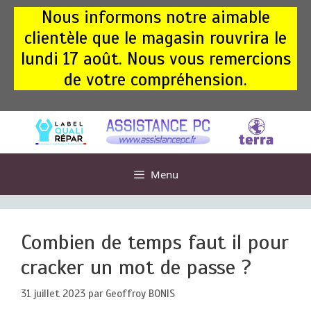
Aller
Nous informons notre aimable
au
clientèle que le magasin rouvrira le
contenu
lundi 17 août. Nous vous remercions
de votre compréhension.
Menu
Combien de temps faut il pour
cracker un mot de passe ?
31 juillet 2023
par
Geoffroy BONIS