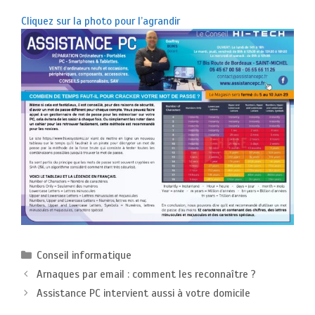
Cliquez sur la photo pour l’agrandir
Catégories
Conseil informatique
Arnaques par email : comment les reconnaître ?
Assistance PC intervient aussi à votre domicile