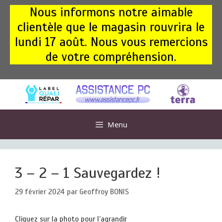
Aller
Nous informons notre aimable
au
clientèle que le magasin rouvrira le
contenu
lundi 17 août. Nous vous remercions
de votre compréhension.
Menu
3 – 2 – 1 Sauvegardez !
29 février 2024
par
Geoffroy BONIS
Cliquez sur la photo pour l’agrandir