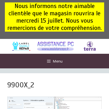
Aller
Nous informons notre aimable
au
clientèle que le magasin rouvrira le
contenu
mercredi 15 juillet. Nous vous
remercions de votre compréhension.
Menu
9900X_2