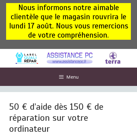
Aller
Nous informons notre aimable
au
clientèle que le magasin rouvrira le
contenu
lundi 17 août. Nous vous remercions
de votre compréhension.
Menu
50 € d’aide dès 150 € de
réparation sur votre
ordinateur