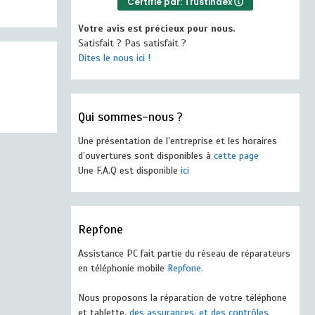
Certifié par: Trustindex
Votre avis est précieux pour nous.
Satisfait ? Pas satisfait ?
Dites le nous ici !
Qui sommes-nous ?
Une présentation de l’entreprise et les horaires
d’ouvertures sont disponibles à
cette page
Une F.A.Q est disponible
ici
Repfone
Assistance PC fait partie du réseau de réparateurs
en téléphonie mobile
Repfone.
Nous proposons la réparation de votre téléphone
et tablette,
des assurances, et des contrôles