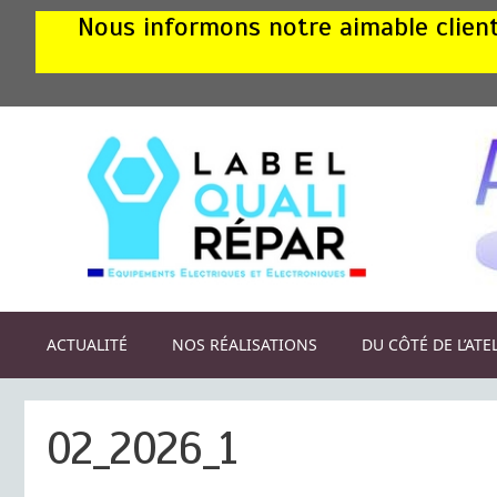
Aller
Nous informons notre aimable clientè
au
contenu
ACTUALITÉ
NOS RÉALISATIONS
DU CÔTÉ DE L’ATE
02_2026_1