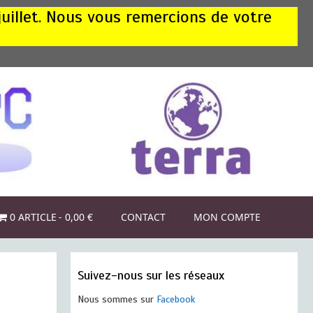
juillet. Nous vous remercions de votre
0 ARTICLE
0,00 €
CONTACT
MON COMPTE
Suivez-nous sur les réseaux
Nous sommes sur
Facebook