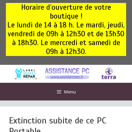
Aller
Horaire d’ouverture de votre
au
boutique !
contenu
Le lundi de 14 à 18 h. Le mardi, jeudi,
vendredi de 09h à 12h30 et de 13h30
à 18h30. Le mercredi et samedi de
09h à 12h30.
Menu
Extinction subite de ce PC
Portable