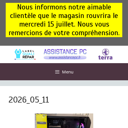
Aller
Nous informons notre aimable
au
clientèle que le magasin rouvrira le
contenu
mercredi 15 juillet. Nous vous
remercions de votre compréhension.
Menu
2026_05_11