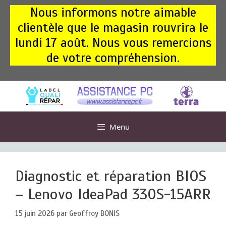
Aller
Nous informons notre aimable
au
clientèle que le magasin rouvrira le
contenu
lundi 17 août. Nous vous remercions
de votre compréhension.
Menu
Diagnostic et réparation BIOS
– Lenovo IdeaPad 330S-15ARR
15 juin 2026
par
Geoffroy BONIS