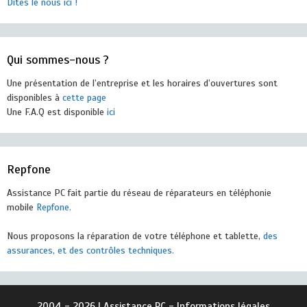
Dites le nous ici !
Qui sommes-nous ?
Une présentation de l’entreprise et les horaires d’ouvertures sont
disponibles à
cette page
Une F.A.Q est disponible
ici
Repfone
Assistance PC fait partie du réseau de réparateurs en téléphonie
mobile
Repfone.
Nous proposons la réparation de votre téléphone et tablette,
des
assurances, et des contrôles techniques.
2004 - 2026 | Assistance PC -
Informations légales