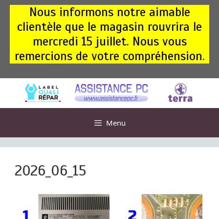
Aller
Nous informons notre aimable
au
clientèle que le magasin rouvrira le
contenu
mercredi 15 juillet. Nous vous
remercions de votre compréhension.
Menu
2026_06_15