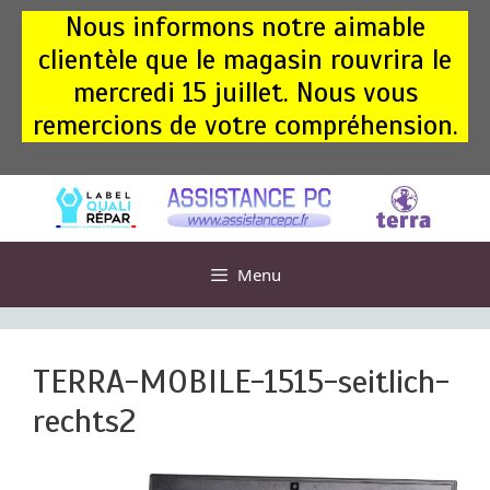
Aller
Nous informons notre aimable
au
clientèle que le magasin rouvrira le
contenu
mercredi 15 juillet. Nous vous
remercions de votre compréhension.
Menu
TERRA-MOBILE-1515-seitlich-
rechts2