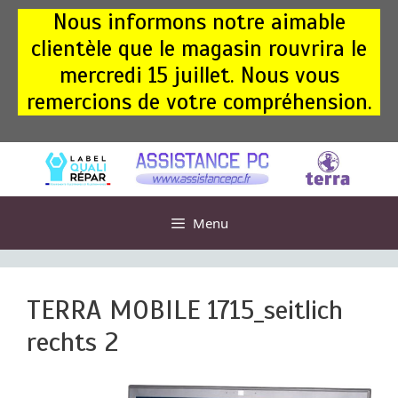
Aller
Nous informons notre aimable
au
clientèle que le magasin rouvrira le
contenu
mercredi 15 juillet. Nous vous
remercions de votre compréhension.
Menu
TERRA MOBILE 1715_seitlich
rechts 2