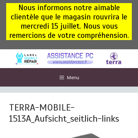
Aller
Nous informons notre aimable
au
clientèle que le magasin rouvrira le
contenu
mercredi 15 juillet. Nous vous
remercions de votre compréhension.
Menu
TERRA-MOBILE-
1513A_Aufsicht_seitlich-links