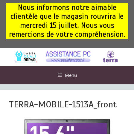
Aller
Nous informons notre aimable
au
clientèle que le magasin rouvrira le
contenu
mercredi 15 juillet. Nous vous
remercions de votre compréhension.
Menu
TERRA-MOBILE-1513A_front