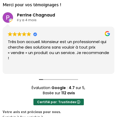
Merci pour vos témoignages !
Perrine Chagnaud
il y a 4 mois
Très bon accueil. Monsieur est un professionnel qui
cherche des solutions sans vouloir à tout prix
« vendre » un produit ou un service. Je recommande
!
Évaluation
Google
:
4.7
sur 5,
Basée sur
112 avis
Certifié par: Trustindex
Votre avis est précieux pour nous.